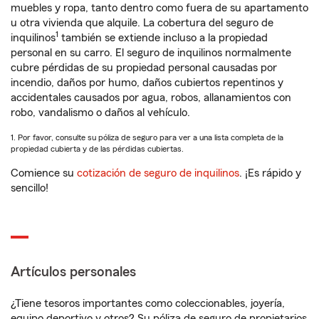
muebles y ropa, tanto dentro como fuera de su apartamento
u otra vivienda que alquile. La cobertura del seguro de
1
inquilinos
también se extiende incluso a la propiedad
personal en su carro. El seguro de inquilinos normalmente
cubre pérdidas de su propiedad personal causadas por
incendio, daños por humo, daños cubiertos repentinos y
accidentales causados por agua, robos, allanamientos con
robo, vandalismo o daños al vehículo.
1. Por favor, consulte su póliza de seguro para ver a una lista completa de la
propiedad cubierta y de las pérdidas cubiertas.
Comience su
cotización de seguro de inquilinos
. ¡Es rápido y
sencillo!
Artículos personales
¿Tiene tesoros importantes como coleccionables, joyería,
equipo deportivo y otros? Su póliza de seguro de propietarios