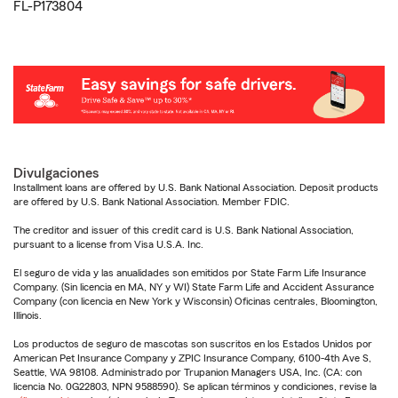
FL-P173804
Divulgaciones
Installment loans are offered by U.S. Bank National Association. Deposit products
are offered by U.S. Bank National Association. Member FDIC.
The creditor and issuer of this credit card is U.S. Bank National Association,
pursuant to a license from Visa U.S.A. Inc.
El seguro de vida y las anualidades son emitidos por State Farm Life Insurance
Company. (Sin licencia en MA, NY y WI) State Farm Life and Accident Assurance
Company (con licencia en New York y Wisconsin) Oficinas centrales, Bloomington,
Illinois.
Los productos de seguro de mascotas son suscritos en los Estados Unidos por
American Pet Insurance Company y ZPIC Insurance Company, 6100-4th Ave S,
Seattle, WA 98108. Administrado por Trupanion Managers USA, Inc. (CA: con
licencia No. 0G22803, NPN 9588590). Se aplican términos y condiciones, revise la