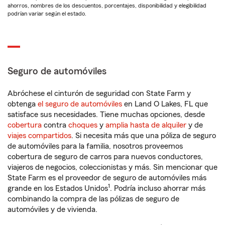
ahorros, nombres de los descuentos, porcentajes, disponibilidad y elegibilidad
podrían variar según el estado.
Seguro de automóviles
Abróchese el cinturón de seguridad con State Farm y
obtenga
el seguro de automóviles
en Land O Lakes, FL que
satisface sus necesidades. Tiene muchas opciones, desde
cobertura
contra
choques
y
amplia hasta de alquiler
y de
viajes compartidos
. Si necesita más que una póliza de seguro
de automóviles para la familia, nosotros proveemos
cobertura de seguro de carros para nuevos conductores,
viajeros de negocios, coleccionistas y más. Sin mencionar que
State Farm es el proveedor de seguro de automóviles más
1
grande en los Estados Unidos
. Podría incluso ahorrar más
combinando la compra de las pólizas de seguro de
automóviles y de vivienda.