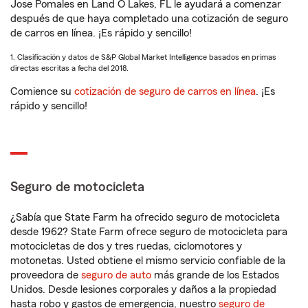
Jose Pomales en Land O Lakes, FL le ayudará a comenzar
después de que haya completado una cotización de seguro
de carros en línea. ¡Es rápido y sencillo!
1. Clasificación y datos de S&P Global Market Intelligence basados en primas
directas escritas a fecha del 2018.
Comience su
cotización de seguro de carros en línea
. ¡Es
rápido y sencillo!
Seguro de motocicleta
¿Sabía que State Farm ha ofrecido seguro de motocicleta
desde 1962? State Farm ofrece seguro de motocicleta para
motocicletas de dos y tres ruedas, ciclomotores y
motonetas. Usted obtiene el mismo servicio confiable de la
proveedora de
seguro de auto
más grande de los Estados
Unidos. Desde lesiones corporales y daños a la propiedad
hasta robo y gastos de emergencia, nuestro
seguro de