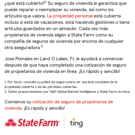
1
¿qué está cubierto?
Su seguro de vivienda le garantiza que
puede reparar o reemplazar su vivienda, así como los
artículos que valora.
La propiedad personal
está cubierta
incluso si está de vacaciones, está haciendo gestiones o tiene
artículos guardados en un almacén. Cada vez más
propietarios de vivienda eligen a State Farm como su
compañía de seguros de vivienda por encima de cualquier
2
otra aseguradora.
Jose Pomales en Land O Lakes, FL le ayudará a comenzar
después de que haya completado una cotización de seguro
de propietarios de vivienda en línea. ¡Es rápido y sencillo!
1. Por favor, consulte su póliza de seguro para ver una lista completa de la
propiedad cubierta y de las pérdidas cubiertas.
2. Datos proporcionados por S&P Global Market Intelligence y State Farm Archive.
Comience su
cotización de seguro de propietarios de
vivienda
. ¡Es rápido y sencillo!