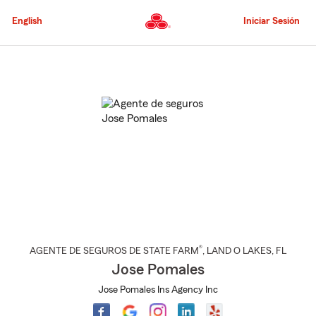
Pasar
al
English
Iniciar Sesión
contenido
principal
Comienzo
del
contenido
principal
®
AGENTE DE SEGUROS DE STATE FARM
,
LAND O LAKES
, FL
Jose Pomales
Jose Pomales Ins Agency Inc